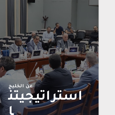
عن الخليج
استراتيجيتن
ا