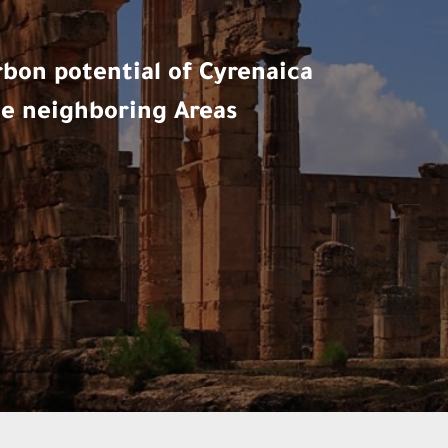
bon potential of Cyrenaica
he neighboring Areas