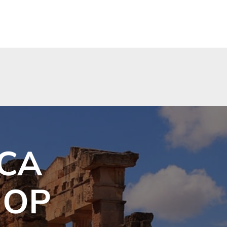
CA
HOP