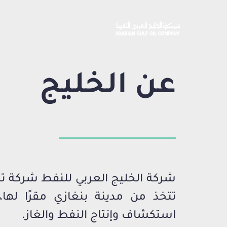
عن الخليج
شركة الخليج العربي للنفط شركة تشغ
تتخذ من مدينة بنغازي مقرًا لها،
استكشاف وإنتاج النفط والغاز.