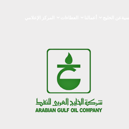
سية
عن الخليج
أعمالنا
العطاءات
المركز الإعلامي