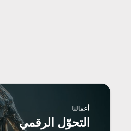
أعمالنا
التحوّل الرقمي