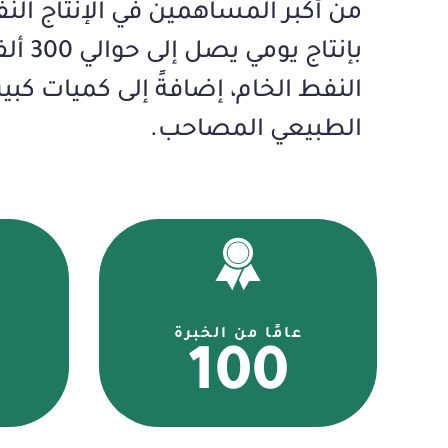
من أكبر المساهمين في الإنتاج النف
بإنتاج يومي يصل إلى حوالي 300 ألف برميل من
النفط الخام، إضافةً إلى كميات كبير
الطبيعي المصاحب.
عامًا من الخبرة
100