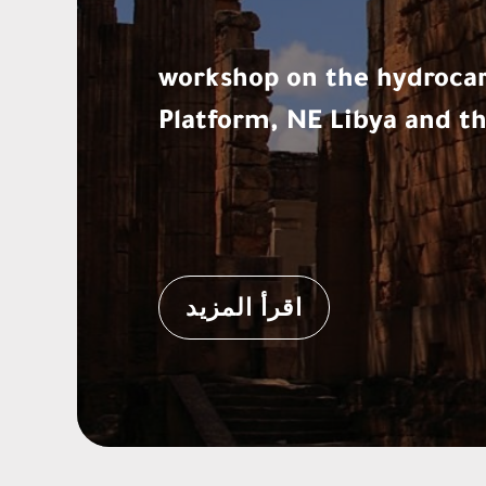
workshop on the hydrocar
Platform, NE Libya and t
اقرأ المزيد