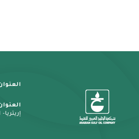
العنوان
العنوان
إريتريا-