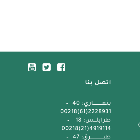
اتصل بنا
بنغـــــــــازي: 40 –
2228931(61)00218
طرابلــس: 18 –
4919114(21)00218
طبـــــــــــــرق: 47 –