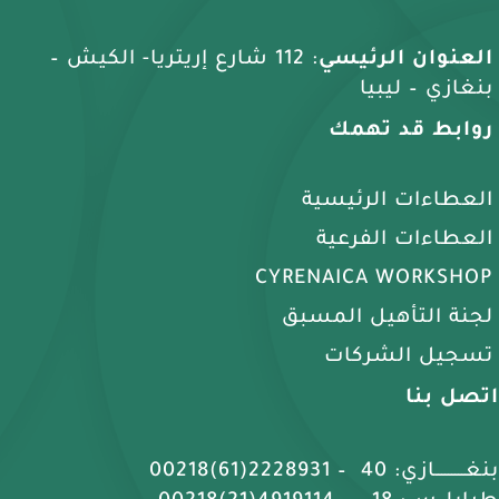
العنوان الرئيسي
: 112 شارع إريتريا- الكيش –
بنغازي – ليبيا
روابط قد تهمك
العطاءات الرئيسية
العطاءات الفرعية
CYRENAICA WORKSHOP
لجنة التأهيل المسبق
تسجيل الشركات
اتصل بنا
بنغـــــــــازي: 40 – 2228931(61)00218