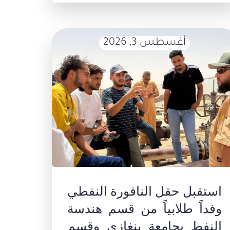
أغسطس 3, 2026
استقبل حقل النافورة النفطي
وفداً طلابياً من قسم هندسة
النفط بجامعة بنغازي وقسم