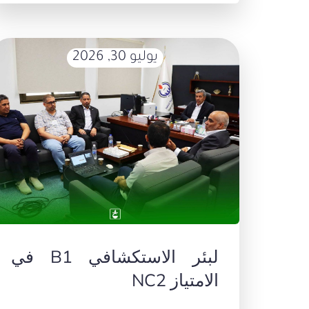
يوليو 30, 2026
لبئر الاستكشافي B1 في
الامتياز NC2