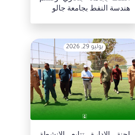
هندسة النفط بجامعة جالو
يوليو 29, 2026
لجنة الإدارة تتابع الانشطة