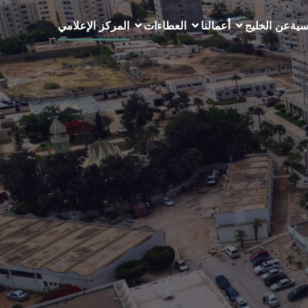
سية
عن الخليج
أعمالنا
العطاءات
المركز الإعلامي