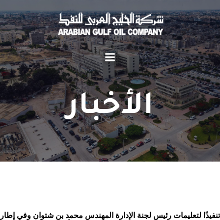
الأخبار
تنفيذًا لتعليمات رئيس لجنة الإدارة المهندس محمد بن شتوان وفي إطار