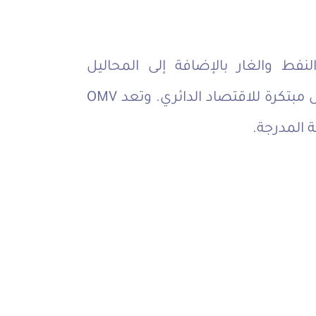
تسويق النفط والغار بالإضافة إلى المحاليل
الكيميائية بطريقة مسؤولة. كما تقدم حلول مبتكرة للاقتصاد الدائري. وتعد OMV
 المدرجة.