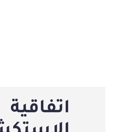
اتفاقية
الاستكش