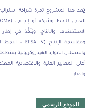
ي
ُعد هذا المشروع ثمرة شراكة استراتيج
الاستكشاف والانتاج، ويُنَفَّذ في إطار
ومقاسمة الإنتاج (IV
أعلى المعايير الفنية والاقتصادية المع
والغاز.
الموقع الرسمي