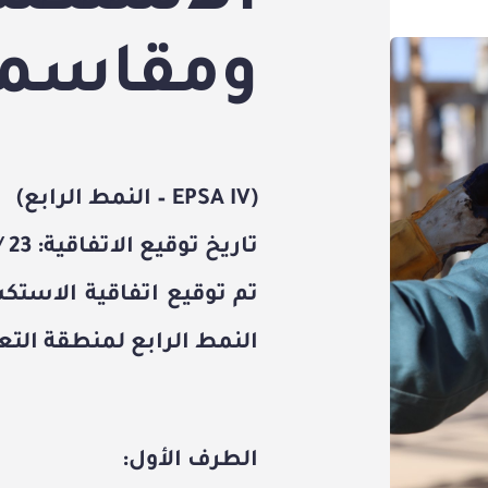
ومقاسمة 
(EPSA IV – النمط الرابع)
تاريخ توقيع الاتفاقية:
23 / 06 / 2008
تم توقيع
النمط الرابع
لمنطقة التع
الطرف الأول: