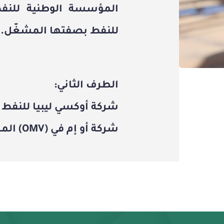
المؤسسة الوطنية للنف
للنفط
بصفتها المشغّل.
الطرف الثاني:
شركة أوكسي ليبيا للنفط والغ
شركة أو إم في (OMV) المحدودة