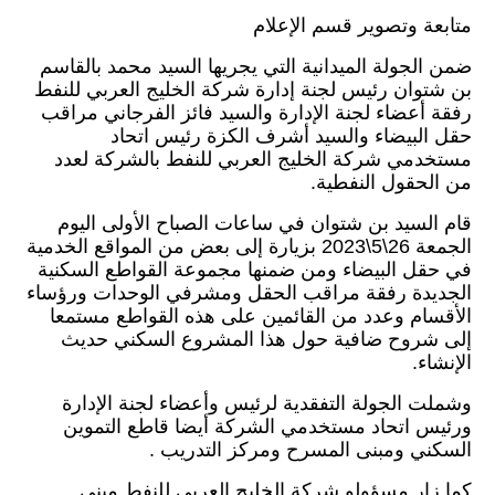
متابعة وتصوير قسم الإعلام
ضمن الجولة الميدانية التي يجريها السيد محمد بالقاسم
بن شتوان رئيس لجنة إدارة شركة الخليج العربي للنفط
رفقة أعضاء لجنة الإدارة والسيد فائز الفرجاني مراقب
حقل البيضاء والسيد أشرف الكزة رئيس اتحاد
مستخدمي شركة الخليج العربي للنفط بالشركة لعدد
من الحقول النفطية.
قام السيد بن شتوان في ساعات الصباح الأولى اليوم
الجمعة 26\5\2023 بزيارة إلى بعض من المواقع الخدمية
في حقل البيضاء ومن ضمنها مجموعة القواطع السكنية
الجديدة رفقة مراقب الحقل ومشرفي الوحدات ورؤساء
الأقسام وعدد من القائمين على هذه القواطع مستمعا
إلى شروح ضافية حول هذا المشروع السكني حديث
الإنشاء.
وشملت الجولة التفقدية لرئيس وأعضاء لجنة الإدارة
ورئيس اتحاد مستخدمي الشركة أيضا قاطع التموين
السكني ومبنى المسرح ومركز التدريب .
كما زار مسؤولو شركة الخليج العربي للنفط مبنى