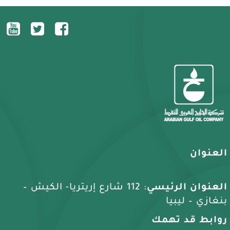
العنوان
العنوان الرئيسي
: 112 شارع إريتريا- الكيش –
بنغازي – ليبيا
روابط قد تهمك