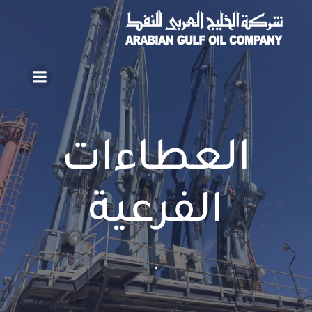
العطاءات
الفرعية
.