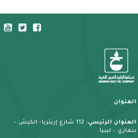
العنوان
العنوان الرئيسي
: 112 شارع إريتريا- الكيش –
بنغازي – ليبيا