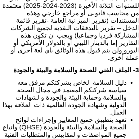
للسنوات الثلاثة الأخيرة (2023-2024-2025) معتمدة
من محاسب قانونى أو مراجع خارجي وهذه
المستندات (تقرير الميزانية العامة -تقرير قائمة
الدخل – تقرير بالتدفقات النقدية لجميع الشركات
المشاركة فرديا وجماعيا) ويجب ان تكون هذه
التقارير إما بالدينار الليبي أو بالدولار الأمريكي أو
اليورو ولن يتم قبول هذه الوثائق باي لغة أخرى أو
عملة أخرى.
3- الملف الفني للصحة والسلامة والبيئة والجودة
دليل السلامة الخاص بشركتكم مرفق معه
سياسة شركتكم المعتمد في مجال الصحة
والسلامة وحماية البيئة والجودة والشهادات
الدولية وشهادة الجودة العالمية ذات العلاقة بهذا
العمل.
تعهد بتطبيق جميع المعايير وإجراءات لوائح
الصحة والسلامة والبيئة والجودة
(
QHSE) واتباع
جميع المواصفات والمقاييس والمتطلبات الفنية