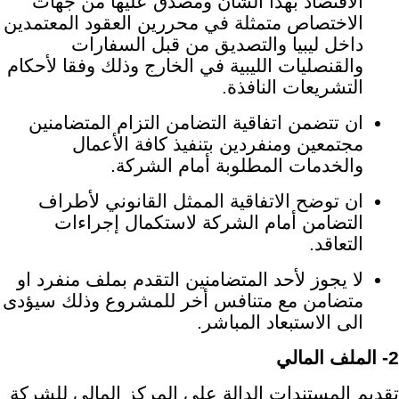
الاقتصاد بهذا الشأن ومصدق عليها من جهات
الاختصاص متمثلة في محررين العقود المعتمدين
داخل ليبيا والتصديق من قبل السفارات
والقنصليات الليبية في الخارج وذلك وفقا لأحكام
التشريعات النافذة.
ان تتضمن اتفاقية التضامن التزام المتضامنين
مجتمعين ومنفردين بتنفيذ كافة الأعمال
والخدمات المطلوبة أمام الشركة.
ان توضح الاتفاقية الممثل القانوني لأطراف
التضامن أمام الشركة لاستكمال إجراءات
التعاقد.
لا يجوز لأحد المتضامنين التقدم بملف منفرد او
متضامن مع متنافس أخر للمشروع وذلك سيؤدى
الى الاستبعاد المباشر.
2- الملف المالي
تقديم المستندات الدالة على المركز المالي للشركة