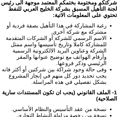
شركتكم ومختومة بختمكم المعتمد موجهة الى رئيس
لجنة التأهيل المسبق بشركة الخليج العربي للنفط
تحتوي على المعلومات الاتية:
رغبة المشاركة في هذا التأهيل بصفة فردية أو
مشتركة مع شركة أخرى.
الاسم الرسمي للشركة أو الشركات المتقدمة
للمشاركة كاملا وتاريخ تأسيسها واسم ممثل
الشركة وعناوين البريد الالكترونية الرسمية
وأرقام الهواتف مع توضيح عنوانها والمقر
الرئيسي وذكر فروعها.
وفى حالة وجود شراكة بين شركتين أو أكثر فانه
يجب تحديد دور كل منهم في إنجاز المشروع
بشكل تفصيلي في هذه المراسلة.
1- الملف القانوني (
يجب ان تكون المستندات سارية
الصلاحية
)
نسخة من عقد التأسيس والنظام الأساسي.
نسخة من رخصة مزاولة النشاط التجاري.