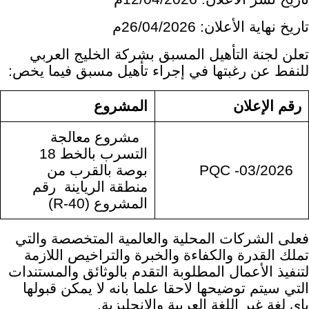
تاريخ نهاية الأعلان:
/04/2026م
26
تعلن لجنة التأهيل المسبق بشركة الخليج العربي
للنفط عن رغبتها في إجراء تأهيل مسبق فيما يخص:
رقم
الإعلان
المشروع
مشروع معالجة
التسرب بالخط 18
PQC -03/2026
بوصة بالقرب من
منطقة الرياينة
رقم
المشروع (R-40)
فعلى الشركات المحلية والعالمية المتخصصة والتي
تملك القدرة والكفاءة والخبرة والتراخيص اللازمة
لتنفيذ الأعمال المطلوبة التقدم بالوثائق والمستندات
التي سيتم توضيحها لاحقا علما بانه لا يمكن قبولها
باي لغة غير اللغة العربية والإنجليزية.