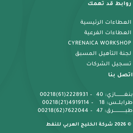
روابط قد تهمك
العطاءات الرئيسية
العطاءات الفرعية
CYRENAICA WORKSHOP
لجنة التأهيل المسبق
تسجيل الشركات
اتصل بنا
بنغـــــــــازي: 40 – 2228931(61)00218
طرابلــس: 18 – 4919114(21)00218
طبـــــــــــــرق: 47 – 7622044(62)00218
© 2026 شركة الخليج العربي للنفط