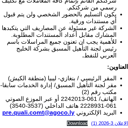
شركتكم القائم بإتمام كافة المعاملات مع تكليف
رسمي من شركتكم.
يكون التسليم بالحضور الشخصي ولن يتم قبول
أي مستندات ورقية.
الشركة غير مسئولة عن المصاريف التي يتكبدها
المشارك مقابل أعداد المستندات المطلوبة.
للأهمية يجب ان تعنون جميع المراسلات باسم
رئيس لجنة التأهيل المسبق بشركة الخليج
العربي للنفط
.
العناوين:
المقر الرئيسي / بنغازي- ليبيا (منطقة الكيش)
مقر لجنة التأهيل المسبق/ إدارة الخدمات سابقا-
مكتب رقم (2)
الهاتف/ 061-2242013 أو عبر الموزع الصوتي
061-2228931 هاتف الداخلي (3537-3540)
البريد الإلكتروني
pre.quali.comt@agoco.ly
الاعلان 3-2026 (1)
Download