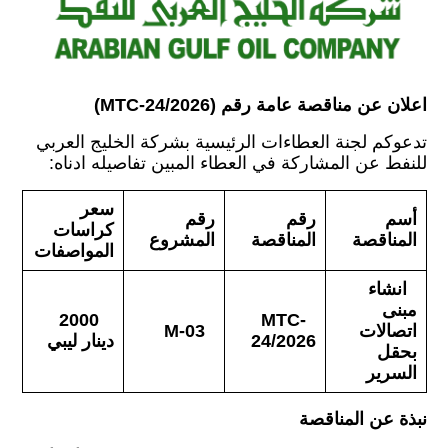
اعلان عن مناقصة
عامة
رقم
(MTC-24/2026)
تدعوكم لجنة العطاءات الرئيسية بشركة الخليج العربي
للنفط عن المشاركة في العطاء المبين تفاصيله ادناه:
سعر
أسم
رقم
رقم
كراسات
المناقصة
المناقصة
المشروع
المواصفات
انشاء
مبنى
2000
MTC-
اتصالات
M-03
24/2026
دينار ليبي
بحقل
السرير
نبذة عن المناقصة