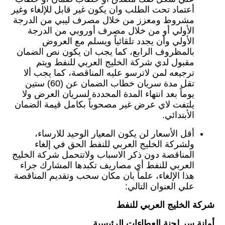
أعتماد تحت الطلب وان يكون غير قابل للإلغاء وغير
مشروط ومعزز من خلال مصرف ليبي من الدرجة
الأولي أو من خلال مصرف أوروبي من الدرجة
الأولي وأن يجدد تلقائياً ويسلم مع العروض
بالمظروف الرابع، كما يجب ان يكون نص الضمان
مقبول لدي شركة الخليج العربي للنفط ويتم
ترجيعه لمن لاترسو عليه المناقصة، كما يجب ألا
تقل مدة سريان خطاب الضمان عن (60) ستين
يوماً بعد انتهاء المدة المحددة لسريان العرض ولا
يلتفت لاي عرض غير مصحوباً بكامل قيمة الضمان
الأبتدائي.
أقل الأسعار لن يكون المعيار الوحيد للارساء،
ولشركة الخليج العربي للنفط الحق في إلغاء
المناقصة دون ذكر الاسباب ولاتتحمل شركة الخليج
العربي للنفط أي مصاريف تكبدها المشارك جراء
هذا الإلغاء، علماً بان مكان سحب وتقديم المناقصة
علي العنوان التالي:
شركة الخليج العربي للنفط
أمانة سر لجنة العطاءات الرئيسية