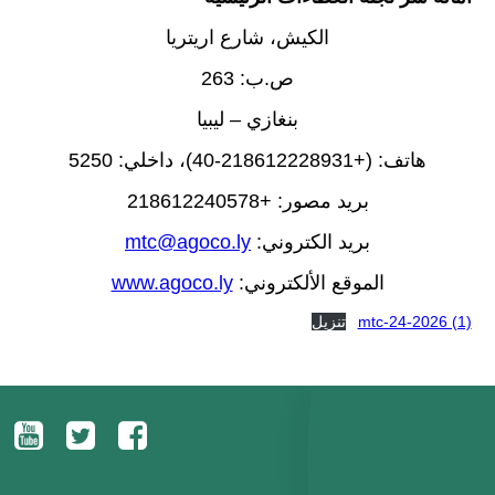
الكيش، شارع اريتريا
ص.ب: 263
بنغازي – ليبيا
هاتف: (+218612228931-40)، داخلي: 5250
بريد مصور: +218612240578
بريد الكتروني:
mtc@agoco.ly
الموقع الألكتروني:
www.agoco.ly
mtc-24-2026 (1)
تنزيل