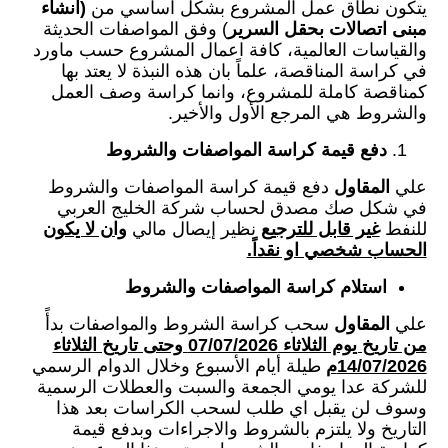
يتكون نطاق عمل المشروع بشكل اساسي من
(
انشاء
مبنى اتصالات بحقل السرير
) وفق المواصفات الحديثة
والقياسات العالمية، كافة اعمال المشروع حسب ماورد
في كراسة المناقصة، علماً بان هذه النبذة لا يعتد بها
كمناقصة كاملة للمشروع، وانما كراسة وصف العمل
والشروط هي المرجع الأول والأخير.
دفع قيمة كراسة المواصفات والشروط
علي
المقاول
دفع قيمة كراسة المواصفات والشروط
في شكل صك مصدق لحساب شركة الخليج العربي
للنفط
غير قابل للترجيع
نظير إيصال مالي
وان لا يكون
الحساب شخصي او نقداً.
استلام كراسة المواصفات والشروط
علي
المقاول
سحب كراسة الشروط والمواصفات بدأً
من تاريخ يوم الثلاثاء 07/07/2026 وحتى تاريخ الثلاثاء
14/07/2026م
طيلة أيام الأسبوع وخلال الدوام الرسمي
للشركة عدا يومي الجمعة والسبت والعطلات الرسمية
وسوف لن يقبل اي طلب لسحب الكراسات بعد هذا
التاريخ ولا يلتزم بالشروط والاجراءات وبدفع قيمة