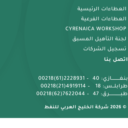
العطاءات الرئيسية
العطاءات الفرعية
CYRENAICA WORKSHOP
لجنة التأهيل المسبق
تسجيل الشركات
اتصل بنا
بنغـــــــــازي: 40 – 2228931(61)00218
طرابلــس: 18 – 4919114(21)00218
طبـــــــــــــرق: 47 – 7622044(62)00218
© 2026 شركة الخليج العربي للنفط