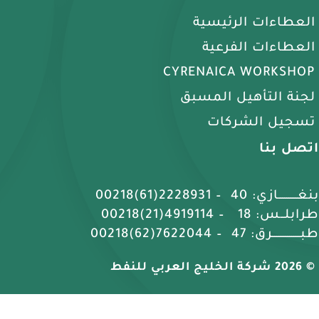
العطاءات الرئيسية
العطاءات الفرعية
CYRENAICA WORKSHOP
لجنة التأهيل المسبق
تسجيل الشركات
اتصل بنا
بنغـــــــــازي: 40 – 2228931(61)00218
طرابلــس: 18 – 4919114(21)00218
طبـــــــــــــرق: 47 – 7622044(62)00218
© 2026 شركة الخليج العربي للنفط