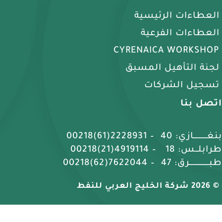
العطاءات الرئيسية
العطاءات الفرعية
CYRENAICA WORKSHOP
لجنة التأهيل المسبق
تسجيل الشركات
اتصل بنا
بنغـــــــــازي: 40 – 2228931(61)00218
طرابلــس: 18 – 4919114(21)00218
طبـــــــــــــرق: 47 – 7622044(62)00218
© 2026 شركة الخليج العربي للنفط