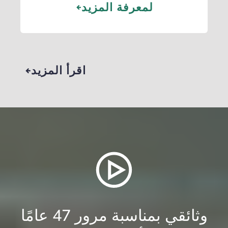
لمعرفة المزيد
اقرأ المزيد
وثائقي بمناسبة مرور 47 عامًا