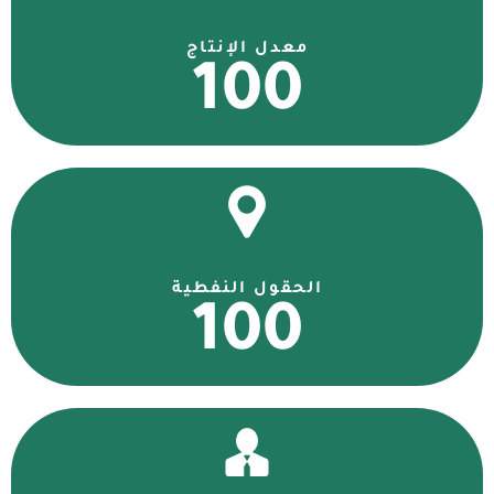
معدل الإنتاج
100
الحقول النفطية
100