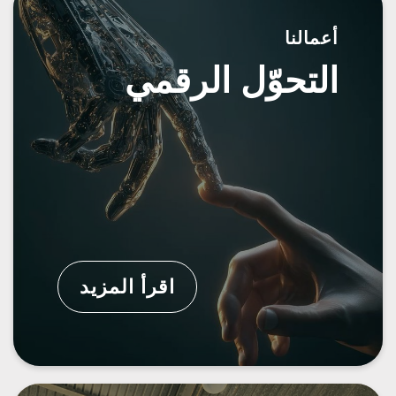
أعمالنا
التحوّل الرقمي
اقرأ المزيد