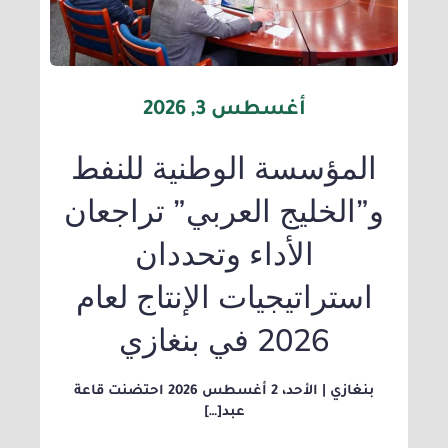
أغسطس 3, 2026
المؤسسة الوطنية للنفط
و”الخليج العربي” تراجعان
الأداء وتحددان
استراتيجيات الإنتاج لعام
2026 في بنغازي
بنغازي | الأحد، 2 أغسطس 2026 احتضنت قاعة
عبد[…]