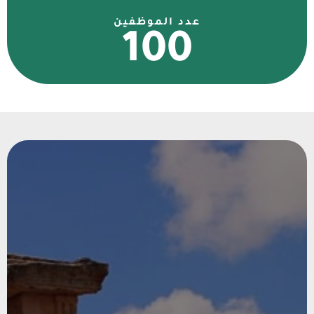
عدد الموظفين
100