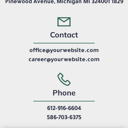
1829 Pinewood Avenue, Michigan MI 324001
Contact
office@yourwebsite.com
career@yourwebsite.com
Phone
612-916-6604
586-703-6375