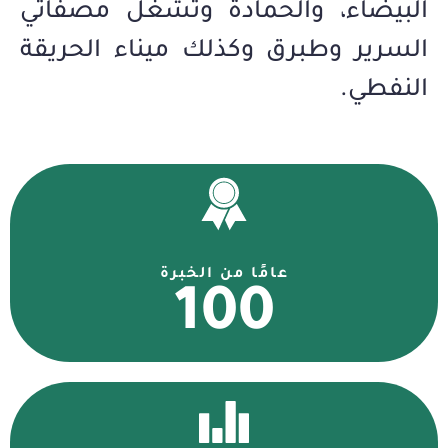
البيضاء، والحمادة وتشغل مصفاتي
السرير وطبرق وكذلك ميناء الحريقة
النفطي.
عامًا من الخبرة
100