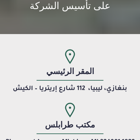
على تأسيس الشركة
المقر الرئيسي
بنغازي، ليبيا،
112 شارع إريتريا – الكيش
مكتب طرابلس