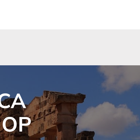
CA
HOP