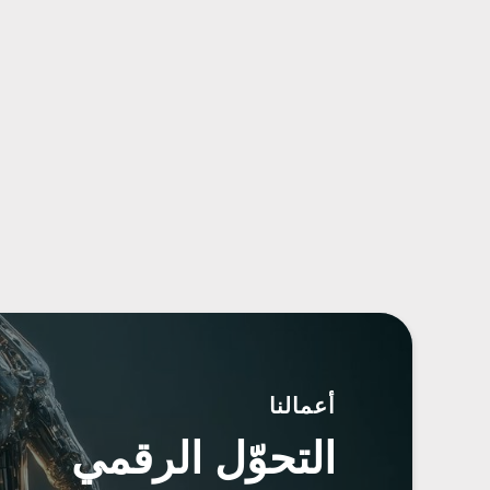
أعمالنا
التحوّل الرقمي