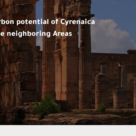
bon potential of Cyrenaica
he neighboring Areas