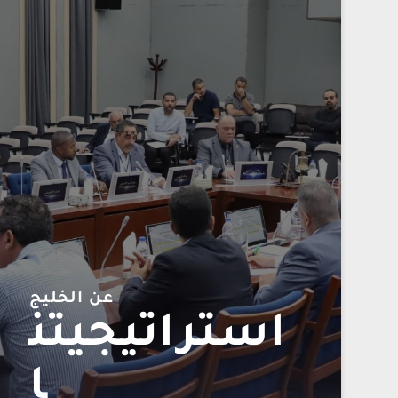
عن الخليج
استراتيجيتن
ا