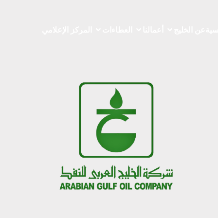
سية
عن الخليج
أعمالنا
العطاءات
المركز الإعلامي