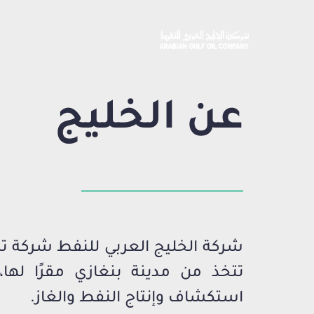
عن الخليج
شركة الخليج العربي للنفط شركة تشغ
تتخذ من مدينة بنغازي مقرًا لها،
استكشاف وإنتاج النفط والغاز.