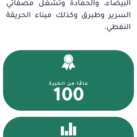
البيضاء، والحمادة وتشغل مصفاتي
السرير وطبرق وكذلك ميناء الحريقة
النفطي.
عامًا من الخبرة
100