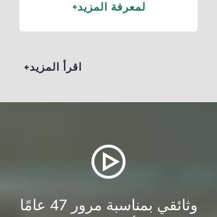
لمعرفة المزيد
اقرأ المزيد
وثائقي بمناسبة مرور 47 عامًا