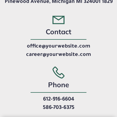
1829 Pinewood Avenue, Michigan MI 324001
Contact
office@yourwebsite.com
career@yourwebsite.com
Phone
612-916-6604
586-703-6375