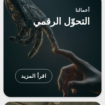
أعمالنا
التحوّل الرقمي
اقرأ المزيد