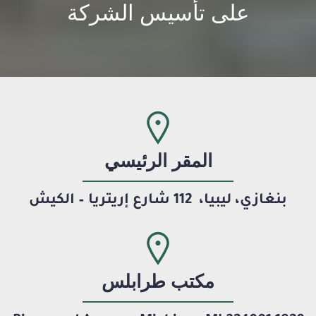
على تأسيس الشركة
المقر الرئيسي
بنغازي، ليبيا،
112 شارع إريتريا – الكيش
مكتب طرابلس