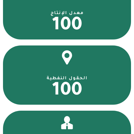
معدل الإنتاج
100
الحقول النفطية
100