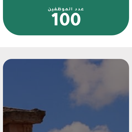
عدد الموظفين
100