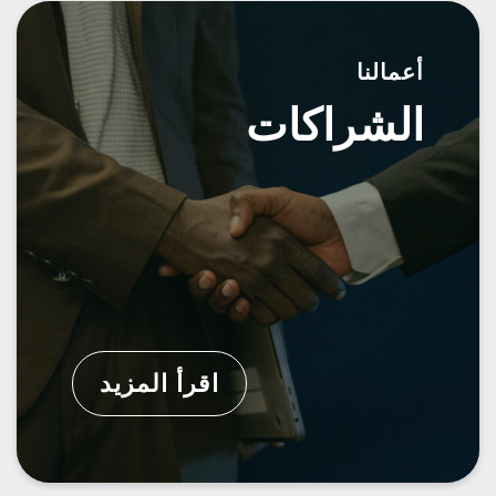
أعمالنا
الشراكات
اقرأ المزيد