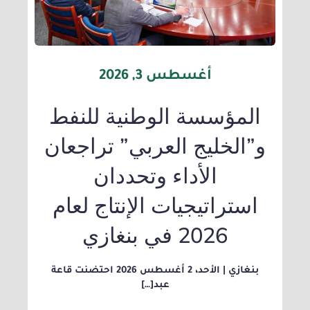
أغسطس 3, 2026
المؤسسة الوطنية للنفط
و”الخليج العربي” تراجعان
الأداء وتحددان
استراتيجيات الإنتاج لعام
2026 في بنغازي
بنغازي | الأحد، 2 أغسطس 2026 احتضنت قاعة
عبد[…]