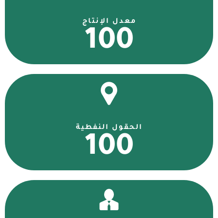
معدل الإنتاج
100
الحقول النفطية
100