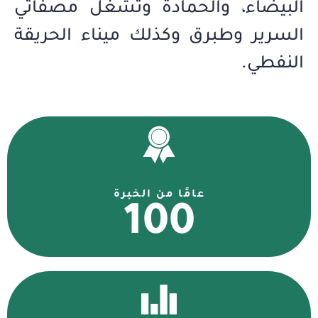
البيضاء، والحمادة وتشغل مصفاتي
السرير وطبرق وكذلك ميناء الحريقة
النفطي.
عامًا من الخبرة
100