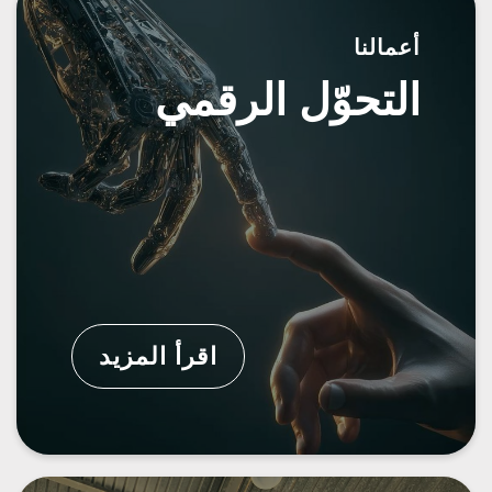
أعمالنا
التحوّل الرقمي
اقرأ المزيد