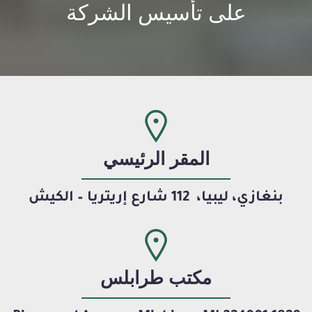
على تأسيس الشركة
المقر الرئيسي
بنغازي، ليبيا،
112 شارع إريتريا – الكيش
مكتب طرابلس