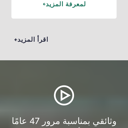
لمعرفة المزيد
اقرأ المزيد
وثائقي بمناسبة مرور 47 عامًا