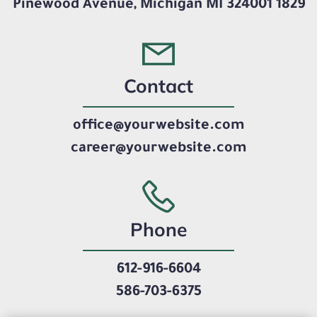
1829 Pinewood Avenue, Michigan MI 324001
Contact
office@yourwebsite.com
career@yourwebsite.com
Phone
612-916-6604
586-703-6375