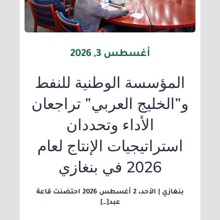
أغسطس 3, 2026
المؤسسة الوطنية للنفط
و”الخليج العربي” تراجعان
الأداء وتحددان
استراتيجيات الإنتاج لعام
2026 في بنغازي
بنغازي | الأحد، 2 أغسطس 2026 احتضنت قاعة
عبد[…]