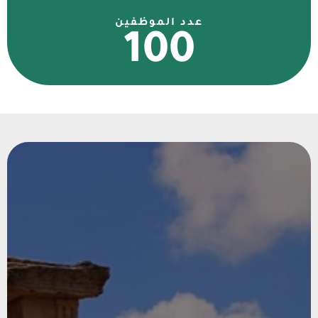
عدد الموظفين
100