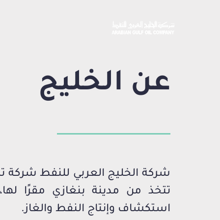
عن الخليج
شركة الخليج العربي للنفط شركة تشغ
تتخذ من مدينة بنغازي مقرًا لها،
استكشاف وإنتاج النفط والغاز.