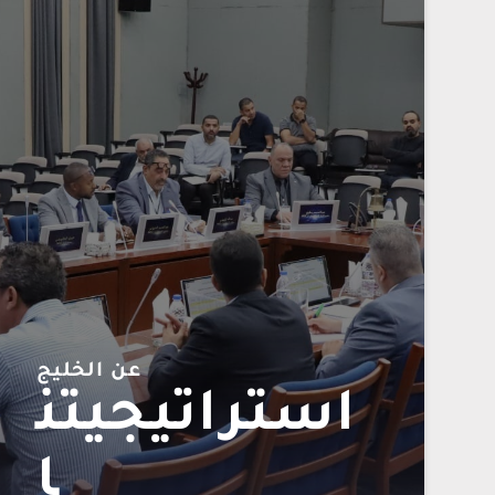
عن الخليج
استراتيجيتن
ا