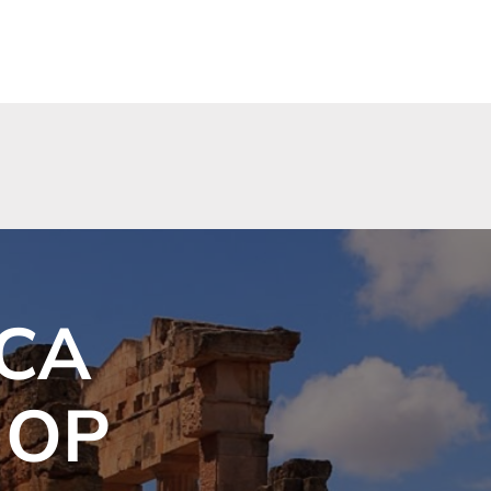
CA
HOP