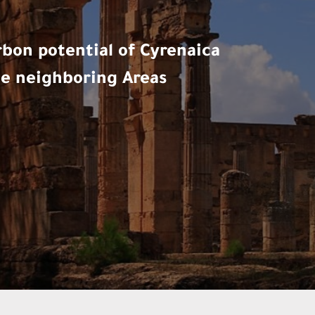
bon potential of Cyrenaica
he neighboring Areas