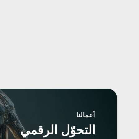
أعمالنا
التحوّل الرقمي