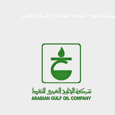
سية
عن الخليج
أعمالنا
العطاءات
المركز الإعلامي