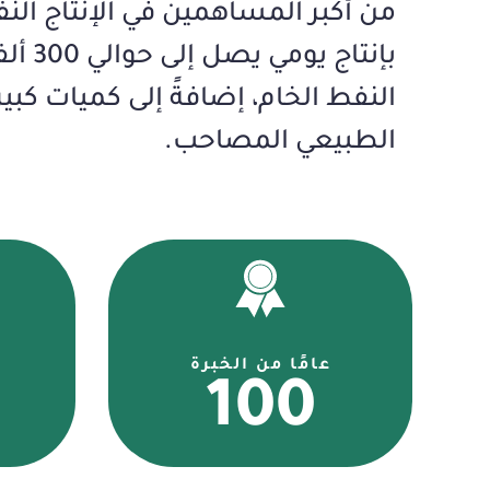
من أكبر المساهمين في الإنتاج النف
بإنتاج يومي يصل إلى حوالي 300 ألف برميل من
النفط الخام، إضافةً إلى كميات كبير
الطبيعي المصاحب.
عامًا من الخبرة
100